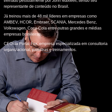
treinado pessoalmente por John Maxwell, sendo seu
representante de conteúdo no Brasil.
Já treinou mais de 48 mil líderes em empresas como
AMBEV, HCOR, Embraer, SCANIA, Mercedes Benz,
Volkswagen, Coca-Cola entre outras grandes e médias
empresas brasileiras.
CEO da Portal Fox, empresa especializada em consultoria
organizacional, palestras e treinamentos.