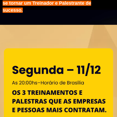
se tornar um Treinador e Palestrante de
sucesso.