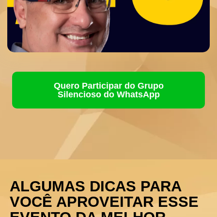
Quero Participar do Grupo
Silencioso do WhatsApp
ALGUMAS DICAS PARA
VOCÊ APROVEITAR ESSE