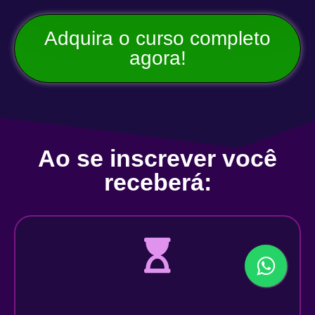
Adquira o curso completo
agora!
Ao se inscrever você
receberá: