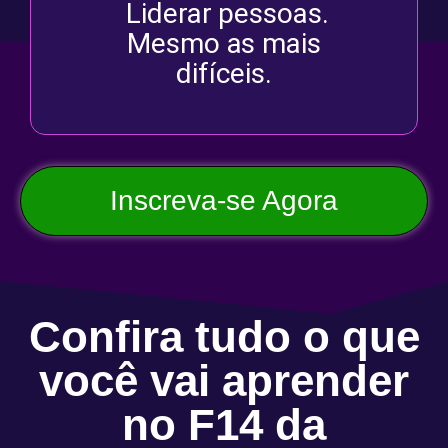
Liderar pessoas.
Mesmo as mais
difíceis.
Inscreva-se Agora
Confira tudo o que
você vai aprender
no F14 da