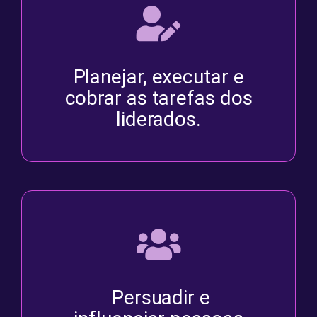
Planejar, executar e
cobrar as tarefas dos
liderados.
Persuadir e