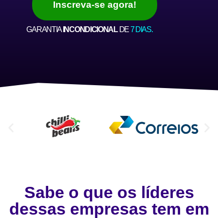
Inscreva-se agora!
GARANTIA
INCONDICIONAL
DE
7 DIAS.
Sabe o que os líderes
dessas empresas tem em