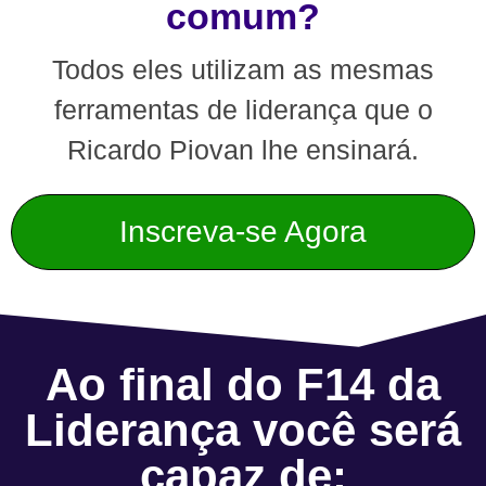
comum?
Todos eles utilizam as mesmas
ferramentas de liderança que o
Ricardo Piovan lhe ensinará.
Inscreva-se Agora
Ao final do F14 da
Liderança você será
capaz de: