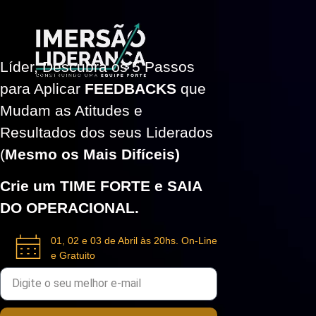
Líder, Descubra os 5 Passos
para Aplicar
FEEDBACKS
que
Mudam as Atitudes e
Resultados dos seus Liderados
(
Mesmo os Mais Difíceis)
Crie um TIME FORTE e SAIA
DO OPERACIONAL.
01, 02 e 03 de Abril às 20hs. On-Line
e Gratuito