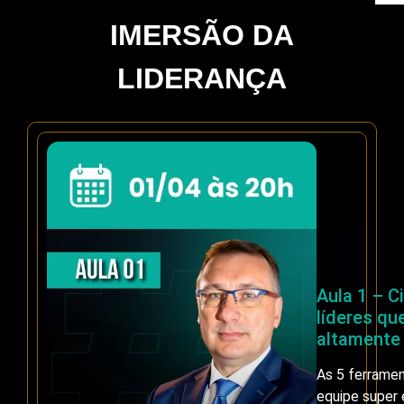
IMERSÃO DA
LIDERANÇA
Aula 1 – 
líderes qu
altamente 
As 5 ferrame
equipe super 