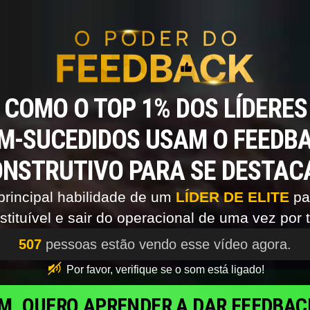
 COMO O TOP 1% DOS LÍDERES
M-SUCEDIDOS USAM O FEEDB
NSTRUTIVO PARA SE DESTAC
principal habilidade de um
LÍDER DE ELITE
par
stituível e sair do operacional de uma vez por 
507
pessoas estão vendo esse vídeo agora.
Por favor, verifique se o som está ligado!
IM, QUERO APRENDER A DAR FEEDBAC