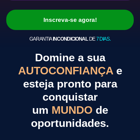
Inscreva-se agora!
GARANTIA
INCONDICIONAL
DE
7 DIAS.
Domine a sua
AUTOCONFIANÇA
e
esteja pronto para
conquistar
um
MUNDO
de
oportunidades.