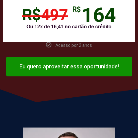
164
R$
R$
497
Ou 12x de 16,41 no cartão de crédito
Acesso por 2 anos
Eu quero aproveitar essa oportunidade!