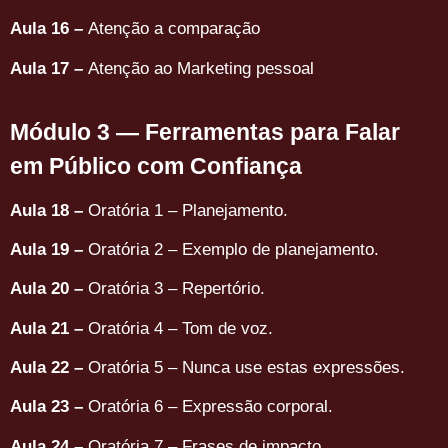
Aula 16 –
Atenção a comparação
Aula 17 –
Atenção ao Marketing pessoal
Módulo 3 — Ferramentas para Falar 
em Público com Confiança
Aula 18 –
Oratória 1 – Planejamento.
Aula 19 –
Oratória 2 – Exemplo de planejamento.
Aula 20 –
Oratória 3 – Repertório.
Aula 21 –
Oratória 4 – Tom de voz.
Aula 22 –
Oratória 5 – Nunca use estas expressões.
Aula 23 –
Oratória 6 – Expressão corporal.
Aula 24 –
Oratória 7 – Frases de impacto