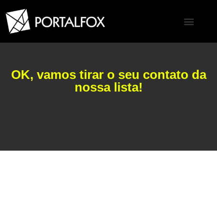
OK, vamos tirar o seu contato da
nossa lista!