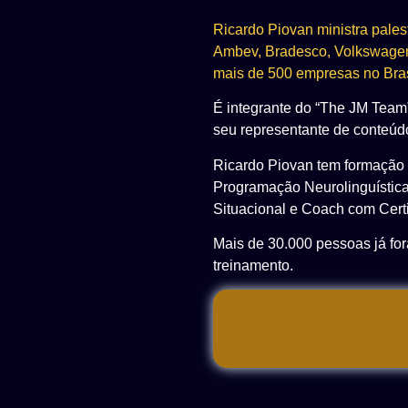
Ricardo Piovan ministra pales
Ambev,
Bradesco, Volkswage
mais de 500 empresas
no Bras
É integrante do “The JM Team”
seu
representante de conteúdo
Ricardo
Piovan
tem formação
Programação
Neurolinguística
Situacional e Coach com
Cert
Mais de 30.000 pessoas já fo
treinamento.