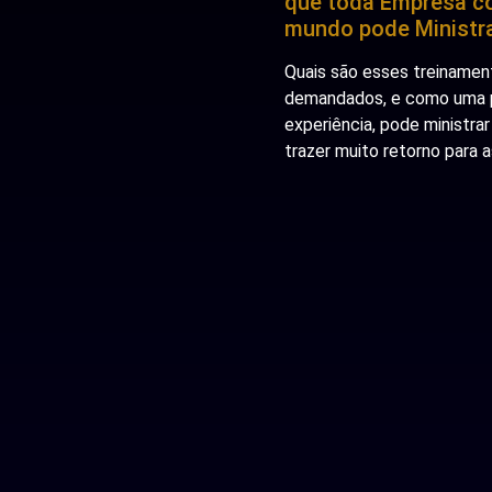
que toda Empresa co
mundo pode Ministr
Quais são esses treinamen
demandados, e como uma
experiência, pode ministrar
trazer muito retorno para 