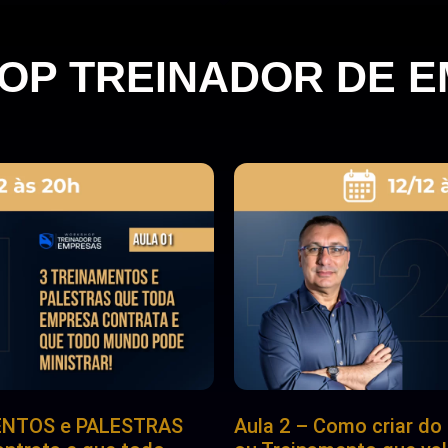
P TREINADOR DE 
MENTOS e PALESTRAS
Aula 2 – Como criar do