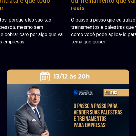
ntrata e que todo
ou Treinamento que vale
ar
reais
tos, porque eles são tão
O passo a passo que eu utiliz
 pessoa, mesmo sem
treinamentos e palestras que 
 e cobrar caro por algo que vai
como você pode aplicá-lo para
as empresas
tema que quiser