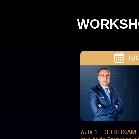
WORKSHO
Aula 1 – 3 TREINA