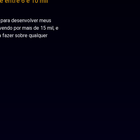
 entre 6 e 10 mil
o para desenvolver meus
vendo por mais de 15 mil, e
 fazer sobre qualquer