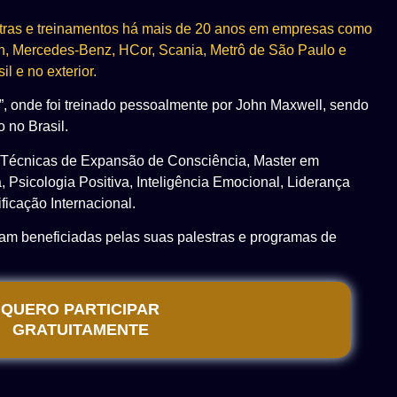
tras e treinamentos há
mais de 20 anos em empresas como
n, Mercedes-Benz, HCor,
Scania, Metrô de São Paulo e
il e no exterior.
, onde foi treinado
pessoalmente por John Maxwell, sendo
 no Brasil.
 Técnicas de Expansão
de Consciência, Master em
, Psicologia Positiva, Inteligência
Emocional, Liderança
ificação Internacional.
ram beneficiadas pelas
suas palestras e programas de
QUERO PARTICIPAR
GRATUITAMENTE