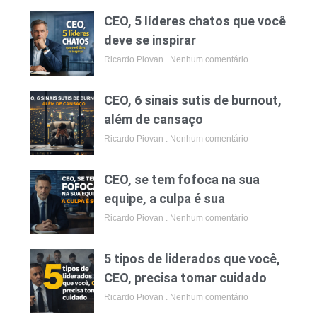
CEO, 5 líderes chatos que você
deve se inspirar
Ricardo Piovan
Nenhum comentário
CEO, 6 sinais sutis de burnout,
além de cansaço
Ricardo Piovan
Nenhum comentário
CEO, se tem fofoca na sua
equipe, a culpa é sua
Ricardo Piovan
Nenhum comentário
5 tipos de liderados que você,
CEO, precisa tomar cuidado
Ricardo Piovan
Nenhum comentário