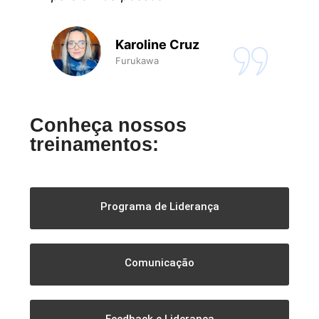
Karoline Cruz
Furukawa
Conheça nossos
treinamentos:
Programa de Liderança
Comunicação
Feedback e Liderança