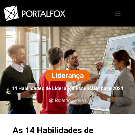
Liderança
14 Habilidades de Liderança Essenciais para 2024
Ricardo Piovan
As 14 Habilidades de