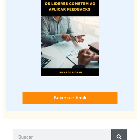
Baixe o e-book