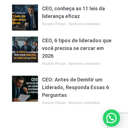
CEO, conheça as 11 leis da
liderança eficaz
Ricardo Piovan
Nenhum comentário
CEO, 6 tipos de liderados que
você precisa se cercar em
2026
Ricardo Piovan
Nenhum comentário
CEO: Antes de Demitir um
Liderado, Responda Essas 6
Perguntas
Ricardo Piovan
Nenhum comentário