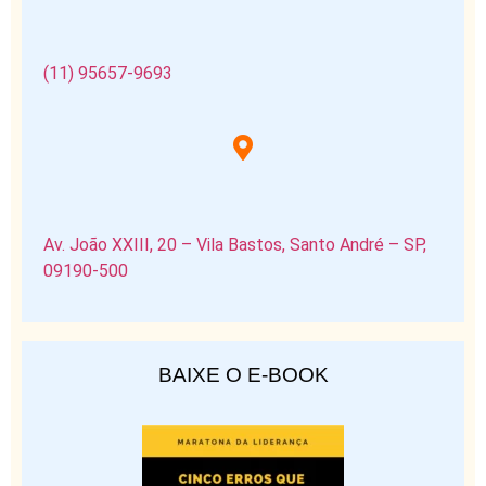
(11) 95657-9693
Av. João XXIII, 20 – Vila Bastos, Santo André – SP,
09190-500
BAIXE O E-BOOK