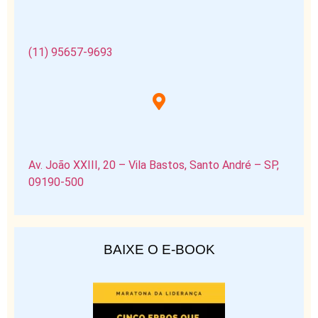
(11) 95657-9693
Av. João XXIII, 20 – Vila Bastos, Santo André – SP,
09190-500
BAIXE O E-BOOK