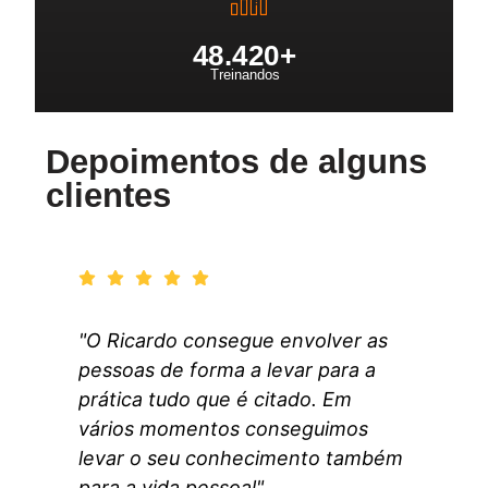
48.42
0+
Treinandos
Depoimentos de alguns
clientes
"O Ricardo consegue envolver as
pessoas de forma a levar para a
prática tudo que é citado. Em
vários momentos conseguimos
levar o seu conhecimento também
para a vida pessoal"