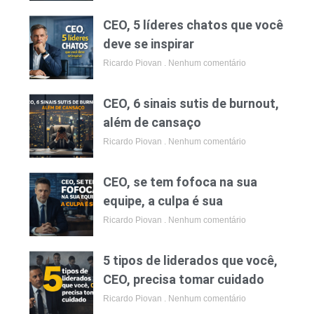
CEO, 5 líderes chatos que você
deve se inspirar
Ricardo Piovan
Nenhum comentário
CEO, 6 sinais sutis de burnout,
além de cansaço
Ricardo Piovan
Nenhum comentário
CEO, se tem fofoca na sua
equipe, a culpa é sua
Ricardo Piovan
Nenhum comentário
5 tipos de liderados que você,
CEO, precisa tomar cuidado
Ricardo Piovan
Nenhum comentário