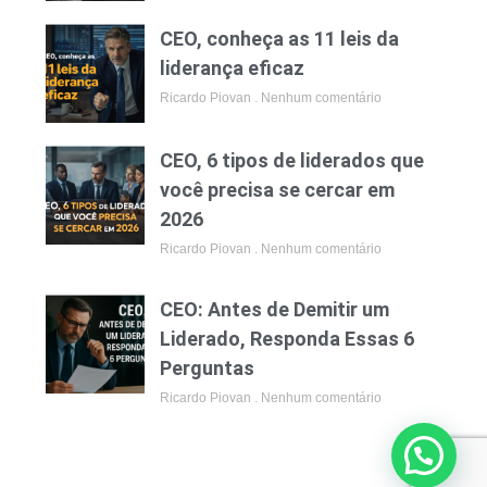
CEO, conheça as 11 leis da
liderança eficaz
Ricardo Piovan
Nenhum comentário
CEO, 6 tipos de liderados que
você precisa se cercar em
2026
Ricardo Piovan
Nenhum comentário
CEO: Antes de Demitir um
Liderado, Responda Essas 6
Perguntas
Ricardo Piovan
Nenhum comentário