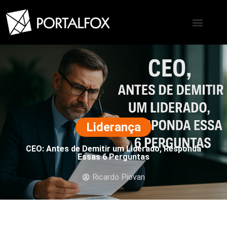
Liderança
CEO: Antes de Demitir um Liderado, Responda
Essas 6 Perguntas
Ricardo Piovan