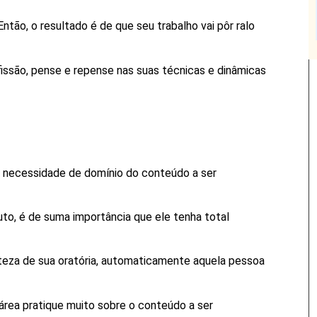
 Então, o resultado é de que seu trabalho vai pôr ralo
fissão, pense e repense nas suas técnicas e dinâmicas
a necessidade de domínio do conteúdo a ser
to, é de suma importância que ele tenha total
rteza de sua oratória, automaticamente aquela pessoa
 área pratique muito sobre o conteúdo a ser