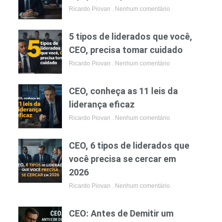
Ricardo Piovan
Nenhum comentário
5 tipos de liderados que você,
CEO, precisa tomar cuidado
Ricardo Piovan
Nenhum comentário
CEO, conheça as 11 leis da
liderança eficaz
Ricardo Piovan
Nenhum comentário
CEO, 6 tipos de liderados que
você precisa se cercar em
2026
Ricardo Piovan
Nenhum comentário
CEO: Antes de Demitir um