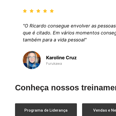
"O Ricardo consegue envolver as pessoas 
que é citado. Em vários momentos conse
também para a vida pessoal"
Karoline Cruz
Furukawa
Conheça nossos treiname
Programa de Liderança
Vendas e N