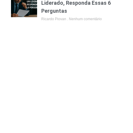
Liderado, Responda Essas 6
Perguntas
Ricardo Piovan
Nenhum comentário