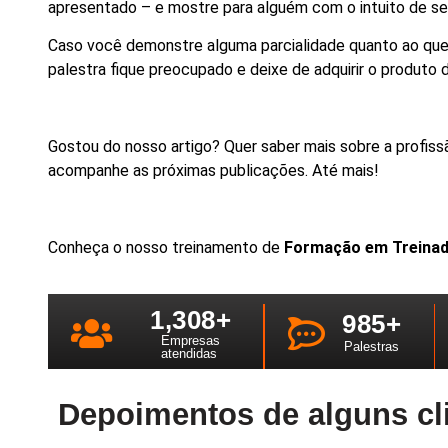
apresentado – e mostre para alguém com o intuito de ser
Caso você demonstre alguma parcialidade quanto ao que 
palestra fique preocupado e deixe de adquirir o produto 
Gostou do nosso artigo? Quer saber mais sobre a profis
acompanhe as próximas publicações. Até mais!
Conheça o nosso treinamento de
Formação em Treinado
1,308
+
985
+
Empresas
Palestras
atendidas
Depoimentos de alguns cl