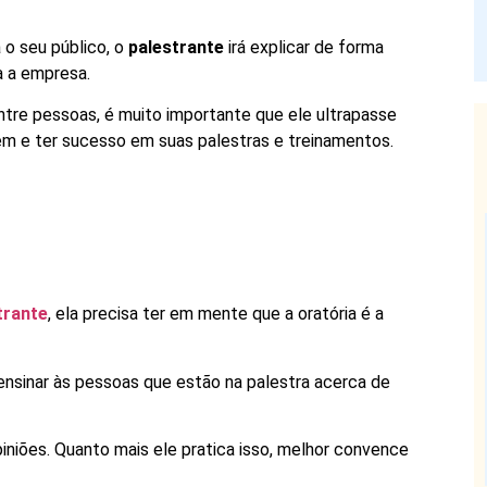
o seu público, o
palestrante
irá explicar de forma
a a empresa.
ntre pessoas, é muito importante que ele ultrapasse
m e ter sucesso em suas palestras e treinamentos.
trante
, ela precisa ter em mente que a oratória é a
 ensinar às pessoas que estão na palestra acerca de
iniões. Quanto mais ele pratica isso, melhor convence