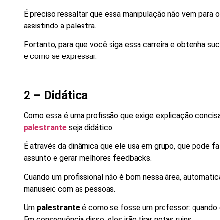
É preciso ressaltar que essa manipulação não vem para o
assistindo a palestra.
Portanto, para que você siga essa carreira e obtenha suc
e como se expressar.
2 – Didática
Como essa é uma profissão que exige explicação concisa
palestrante
seja didático.
É através da dinâmica que ele usa em grupo, que pode fa
assunto e gerar melhores feedbacks.
Quando um profissional não é bom nessa área, automatica
manuseio com as pessoas.
Um
palestrante
é como se fosse um professor: quando el
Em consequência disso, eles irão tirar notas ruins.