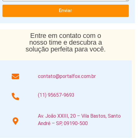
Enviar
Entre em contato com o
nosso time e descubra a
solução perfeita para você.
contato@portalfox.com.br
(11) 95657-9693
Av. João XXIII, 20 – Vila Bastos, Santo
André – SP, 09190-500