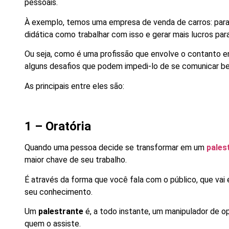
pessoais.
À exemplo, temos uma empresa de venda de carros: para 
didática como trabalhar com isso e gerar mais lucros par
Ou seja, como é uma profissão que envolve o contanto e
alguns desafios que podem impedi-lo de se comunicar be
As principais entre eles são:
1 – Oratória
Quando uma pessoa decide se transformar em um
pales
maior chave de seu trabalho.
É através da forma que você fala com o público, que vai
seu conhecimento.
Um
palestrante
é, a todo instante, um manipulador de op
quem o assiste.