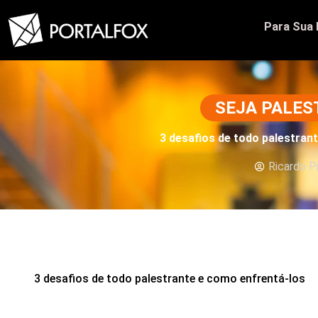
Para Sua
SEJA PALE
3 desafios de todo palestran
Ricardo P
3 desafios de todo palestrante e como enfrentá-los