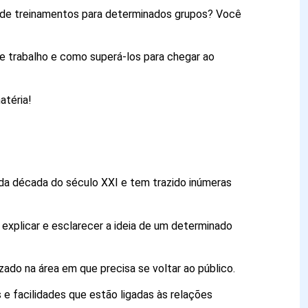
 de treinamentos para determinados grupos? Você
e trabalho e como superá-los para chegar ao
atéria!
da década do século XXI e tem trazido inúmeras
xplicar e esclarecer a ideia de um determinado
izado na área em que precisa se voltar ao público.
e facilidades que estão ligadas às relações