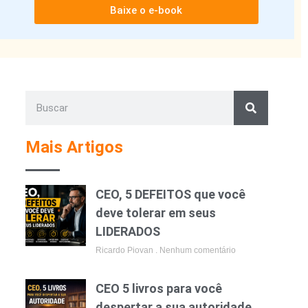
Baixe o e-book
Mais Artigos
CEO, 5 DEFEITOS que você
deve tolerar em seus
LIDERADOS
Ricardo Piovan
Nenhum comentário
CEO 5 livros para você
despertar a sua autoridade