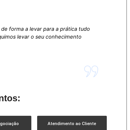
de forma a levar para a prática tudo
guimos levar o seu conhecimento
ntos:
egociação
Atendimento ao Cliente