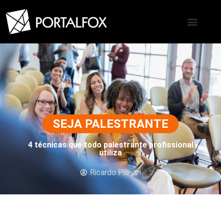
SEJA PALESTRANTE
4 técnicas que todo palestrante profissional
utiliza
Ricardo Piovan