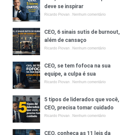
deve se inspirar
Ricardo Piovan
Nenhum comentário
CEO, 6 sinais sutis de burnout,
além de cansaço
Ricardo Piovan
Nenhum comentário
CEO, se tem fofoca na sua
equipe, a culpa é sua
Ricardo Piovan
Nenhum comentário
5 tipos de liderados que você,
CEO, precisa tomar cuidado
Ricardo Piovan
Nenhum comentário
CEO, conheça as 11 leis da