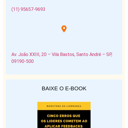
(11) 95657-9693
Av. João XXIII, 20 – Vila Bastos, Santo André – SP,
09190-500
BAIXE O E-BOOK