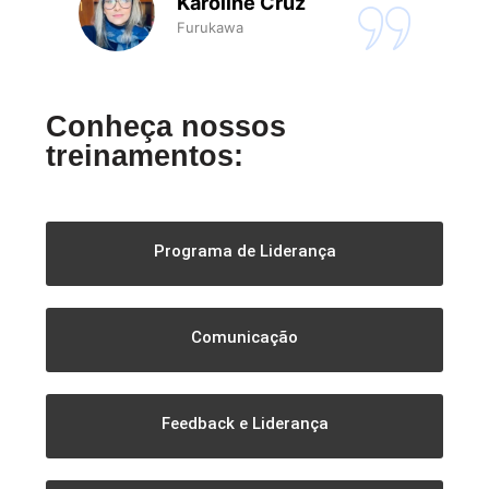
Karoline Cruz
Furukawa
Conheça nossos
treinamentos:
Programa de Liderança
Comunicação
Feedback e Liderança