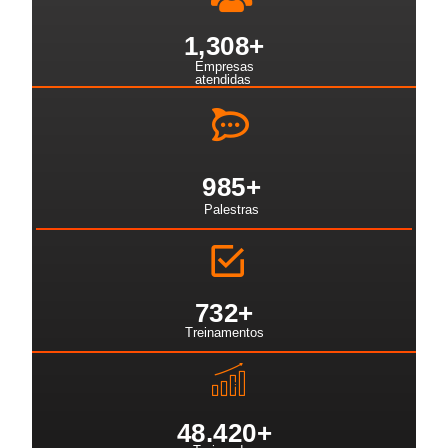
1,308
+
Empresas
atendidas
985
+
Palestras
732
+
Treinamentos
48.42
0+