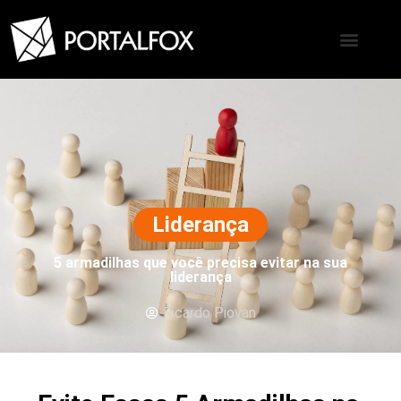
Liderança
5 armadilhas que você precisa evitar na sua
liderança
Ricardo Piovan