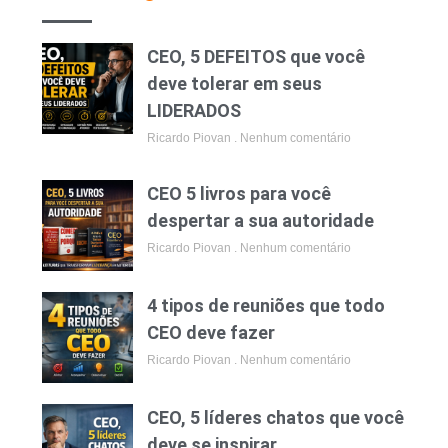
CEO, 5 DEFEITOS que você
deve tolerar em seus
LIDERADOS
Ricardo Piovan
Nenhum comentário
CEO 5 livros para você
despertar a sua autoridade
Ricardo Piovan
Nenhum comentário
4 tipos de reuniões que todo
CEO deve fazer
Ricardo Piovan
Nenhum comentário
CEO, 5 líderes chatos que você
deve se inspirar