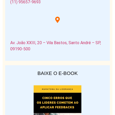
(11) 95657-9693
Av. João XXIII, 20 – Vila Bastos, Santo André – SP,
09190-500
BAIXE O E-BOOK