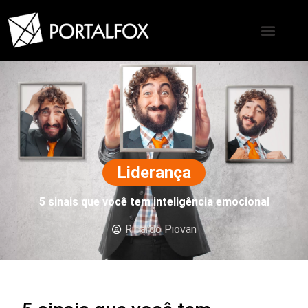
Liderança
5 sinais que você tem inteligência emocional
Ricardo Piovan