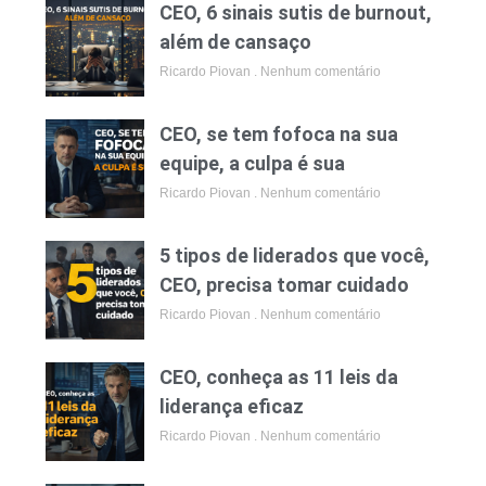
CEO, 6 sinais sutis de burnout,
além de cansaço
Ricardo Piovan
Nenhum comentário
CEO, se tem fofoca na sua
equipe, a culpa é sua
Ricardo Piovan
Nenhum comentário
5 tipos de liderados que você,
CEO, precisa tomar cuidado
Ricardo Piovan
Nenhum comentário
CEO, conheça as 11 leis da
liderança eficaz
Ricardo Piovan
Nenhum comentário