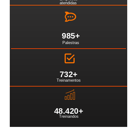
atendidas
985
+
Palestras
732
+
Treinamentos
48.42
0+
Treinandos