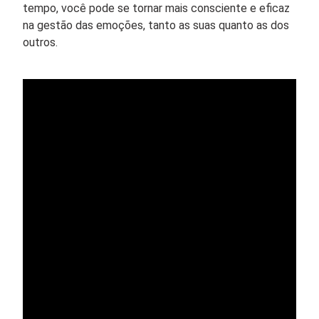
tempo, você pode se tornar mais consciente e eficaz
na gestão das emoções, tanto as suas quanto as dos
outros.