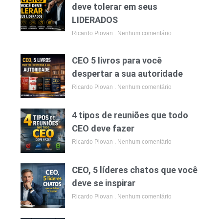
deve tolerar em seus
LIDERADOS
Ricardo Piovan
Nenhum comentário
CEO 5 livros para você
despertar a sua autoridade
Ricardo Piovan
Nenhum comentário
4 tipos de reuniões que todo
CEO deve fazer
Ricardo Piovan
Nenhum comentário
CEO, 5 líderes chatos que você
deve se inspirar
Ricardo Piovan
Nenhum comentário