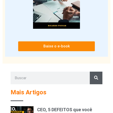
Baixe o e-book
Mais Artigos
CEO, 5 DEFEITOS que você