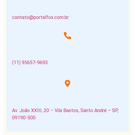
contato@portalfox.com.br
(11) 95657-9693
Av. João XXIII, 20 – Vila Bastos, Santo André – SP,
09190-500