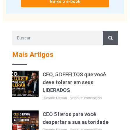
Baixe o e-book
Mais Artigos
CEO, 5 DEFEITOS que você
deve tolerar em seus
LIDERADOS
Ricardo Piovan
Nenhum comentário
CEO 5 livros para você
despertar a sua autoridade