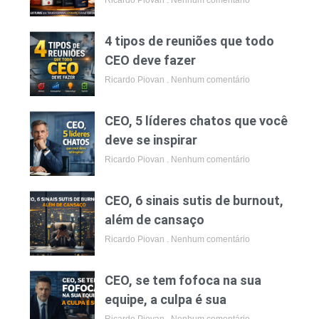
Ricardo Piovan
Nenhum comentário
4 tipos de reuniões que todo
CEO deve fazer
Ricardo Piovan
Nenhum comentário
CEO, 5 líderes chatos que você
deve se inspirar
Ricardo Piovan
Nenhum comentário
CEO, 6 sinais sutis de burnout,
além de cansaço
Ricardo Piovan
Nenhum comentário
CEO, se tem fofoca na sua
equipe, a culpa é sua