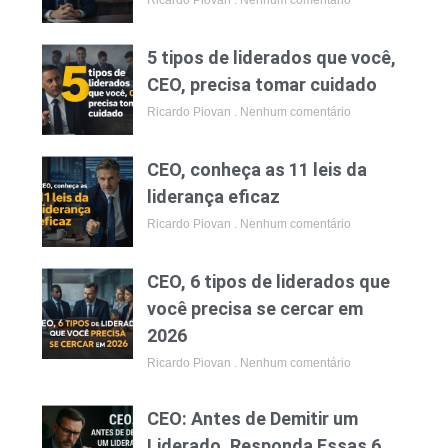
Ricardo Piovan
Nenhum comentário
5 tipos de liderados que você,
CEO, precisa tomar cuidado
Ricardo Piovan
Nenhum comentário
CEO, conheça as 11 leis da
liderança eficaz
Ricardo Piovan
Nenhum comentário
CEO, 6 tipos de liderados que
você precisa se cercar em
2026
Ricardo Piovan
Nenhum comentário
CEO: Antes de Demitir um
Liderado, Responda Essas 6