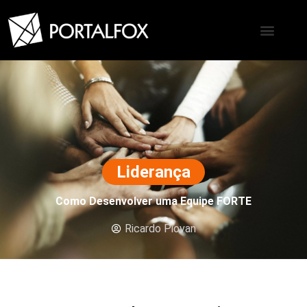
Liderança
Como Desenvolver uma Equipe FORTE
Ricardo Piovan