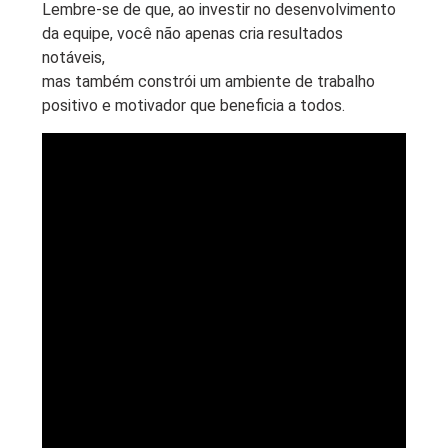
Lembre-se de que, ao investir no desenvolvimento
da equipe, você não apenas cria resultados
notáveis,
mas também constrói um ambiente de trabalho
positivo e motivador que beneficia a todos.