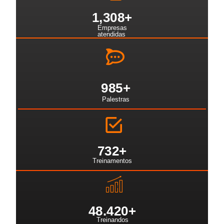
1,308
+
Empresas
atendidas
985
+
Palestras
732
+
Treinamentos
48.42
0+
Treinandos