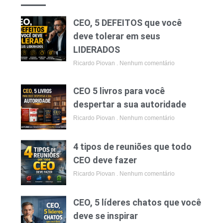
CEO, 5 DEFEITOS que você
deve tolerar em seus
LIDERADOS
Ricardo Piovan
Nenhum comentário
CEO 5 livros para você
despertar a sua autoridade
Ricardo Piovan
Nenhum comentário
4 tipos de reuniões que todo
CEO deve fazer
Ricardo Piovan
Nenhum comentário
CEO, 5 líderes chatos que você
deve se inspirar