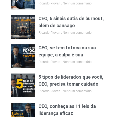
Ricardo Piovan
Nenhum comentário
CEO, 6 sinais sutis de burnout,
além de cansaço
Ricardo Piovan
Nenhum comentário
CEO, se tem fofoca na sua
equipe, a culpa é sua
Ricardo Piovan
Nenhum comentário
5 tipos de liderados que você,
CEO, precisa tomar cuidado
Ricardo Piovan
Nenhum comentário
CEO, conheça as 11 leis da
liderança eficaz