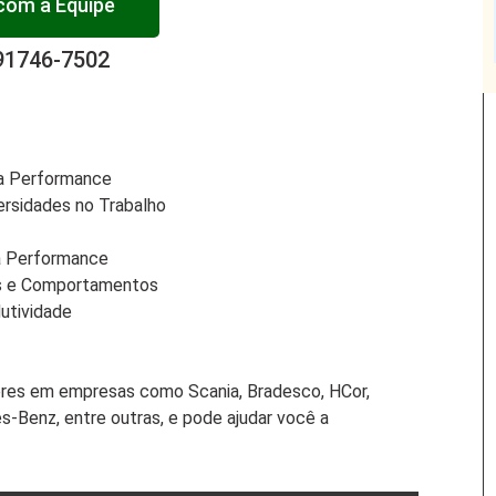
 com a Equipe
91746-7502
ta Performance
ersidades no Trabalho
a Performance
as e Comportamentos
utividade
res em empresas como Scania, Bradesco, HCor,
s-Benz, entre outras, e pode ajudar você a