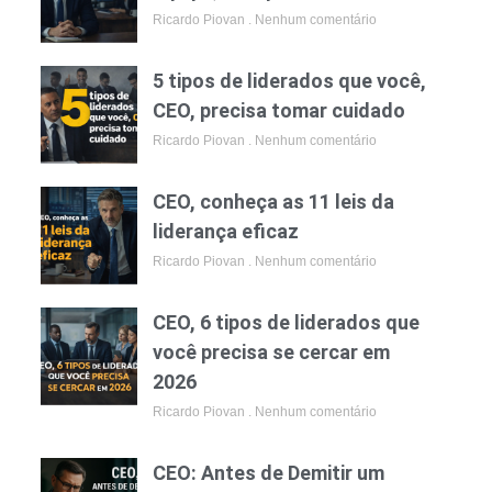
Ricardo Piovan
Nenhum comentário
5 tipos de liderados que você,
CEO, precisa tomar cuidado
Ricardo Piovan
Nenhum comentário
CEO, conheça as 11 leis da
liderança eficaz
Ricardo Piovan
Nenhum comentário
CEO, 6 tipos de liderados que
você precisa se cercar em
2026
Ricardo Piovan
Nenhum comentário
CEO: Antes de Demitir um