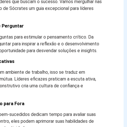
íderes que buscam o sucesso. Vamos mergulhar nas
 de Sócrates um guia excepcional para líderes
e Perguntar
rguntas para estimular o pensamento crítico. Da
untar para inspirar a reflexão e o desenvolvimento
portunidade para desvendar soluções e insights.
cativas
um ambiente de trabalho, isso se traduz em
tua. Líderes eficazes praticam a escuta ativa,
onstrutivo cria uma cultura de confiança e
ro para Fora
 bem-sucedidos dedicam tempo para avaliar suas
entro, eles podem aprimorar suas habilidades de