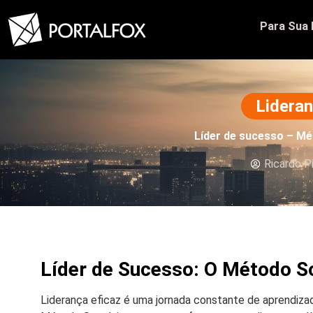
Para Sua
Lidera
Líder de sucesso – M
Ricardo P
Líder de Sucesso: O Método S
Liderança eficaz é uma jornada constante de aprendiza