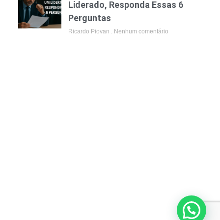
Liderado, Responda Essas 6
Perguntas
Ricardo Piovan
Nenhum comentário