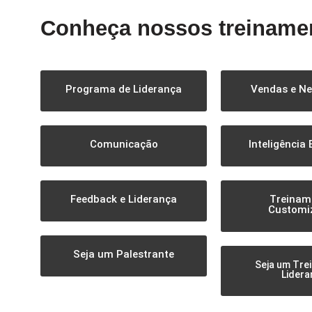
Conheça nossos treiname
Programa de Liderança
Vendas e N
Comunicação
Inteligência
Feedback e Liderança
Treinam
Customi
Seja um Palestrante
Seja um Tre
Lidera