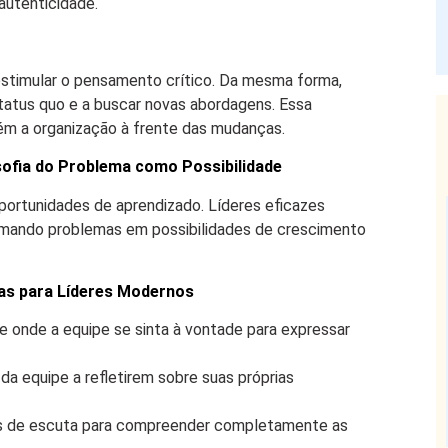
 autenticidade.
stimular o pensamento crítico. Da mesma forma,
status quo e a buscar novas abordagens. Essa
tém a organização à frente das mudanças.
ofia do Problema como Possibilidade
portunidades de aprendizado. Líderes eficazes
formando problemas em possibilidades de crescimento
as para Líderes Modernos
onde a equipe se sinta à vontade para expressar
a equipe a refletirem sobre suas próprias
es de escuta para compreender completamente as