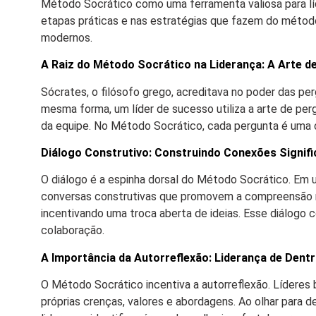
Método Socrático como uma ferramenta valiosa para l
etapas práticas e nas estratégias que fazem do método
modernos.
A Raiz do Método Socrático na Liderança: A Arte d
Sócrates, o filósofo grego, acreditava no poder das pe
mesma forma, um líder de sucesso utiliza a arte de perg
da equipe. No Método Socrático, cada pergunta é uma o
Diálogo Construtivo: Construindo Conexões Signifi
O diálogo é a espinha dorsal do Método Socrático. Em 
conversas construtivas que promovem a compreensão mú
incentivando uma troca aberta de ideias. Esse diálogo c
colaboração.
A Importância da Autorreflexão: Liderança de Dent
O Método Socrático incentiva a autorreflexão. Líderes
próprias crenças, valores e abordagens. Ao olhar para d