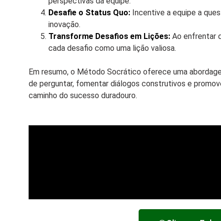
perspectivas da equipe.
Desafie o Status Quo:
Incentive a equipe a quest
inovação.
Transforme Desafios em Lições:
Ao enfrentar 
cada desafio como uma lição valiosa.
Em resumo, o Método Socrático oferece uma abordagem 
de perguntar, fomentar diálogos construtivos e promover
caminho do sucesso duradouro.