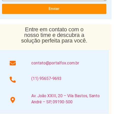
Enviar
Entre em contato com o
nosso time e descubra a
solução perfeita para você.
contato@portalfox.com.br
(11) 95657-9693
Av. João XXIII, 20 – Vila Bastos, Santo
André – SP, 09190-500