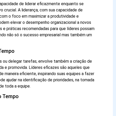
apacidade de liderar eficazmente enquanto se
o crucial. A liderança, com sua capacidade de
com o foco em maximizar a produtividade e
 podem elevar o desempenho organizacional a novos
ais e práticas recomendadas para que líderes possam
tindo não só o sucesso empresarial mas também um
 Tempo
es ou delegar tarefas; envolve também a criação de
da e promovida. Líderes eficazes são aqueles que
 maneira eficiente, inspirando suas equipes a fazer
 ajudar na identificação de prioridades, na tomada
de toda a equipe.
do Tempo