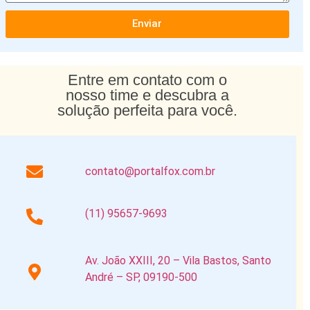
Enviar
Entre em contato com o
nosso time e descubra a
solução perfeita para você.
contato@portalfox.com.br
(11) 95657-9693
Av. João XXIII, 20 – Vila Bastos, Santo
André – SP, 09190-500