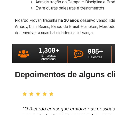
Administração do Tempo – Disciplina e Prod
Entre outras palestras e treinamentos
Ricardo Piovan trabalha
há 20 anos
desenvolvendo líde
Ambev, Chilli Beans, Banco do Brasil, Heineken, Mercede
desenvolver a suas habilidades na liderança.
1,308
+
985
+
Empresas
Palestras
atendidas
Depoimentos de alguns cl
"O Ricardo consegue envolver as pessoas 