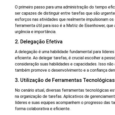
O primeiro passo para uma administração do tempo efica
ser capazes de distinguir entre tarefas que são urgen
esforços nas atividades que realmente impulsionam os 
ferramenta útil para isso é a Matriz de Eisenhower, que
urgência e importância.
2. Delegação Efetiva
A delegação é uma habilidade fundamental para lídere
eficiente. Ao delegar tarefas, é crucial escolher a pes
consideração suas habilidades e capacidades. Isso não
também promove o desenvolvimento e a confiança dent
3. Utilização de Ferramentas Tecnológicas
No cenário atual, diversas ferramentas tecnológicas es
na organização de tarefas. Aplicativos de gerenciamen
líderes e suas equipes acompanhem o progresso das tar
forma colaborativa e eficiente.