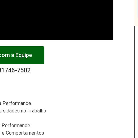
 com a Equipe
91746-7502
ta Performance
ersidades no Trabalho
a Performance
as e Comportamentos