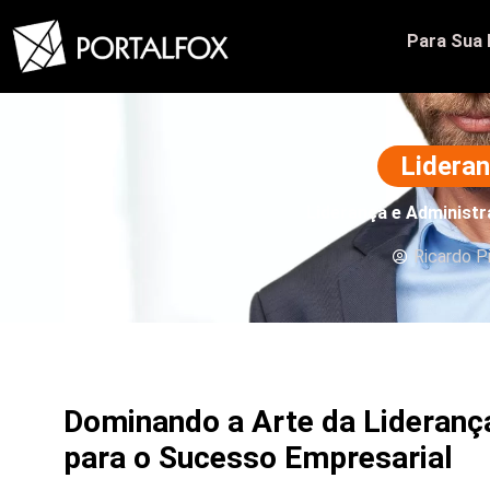
Para Sua
Lidera
Liderança e Administ
Ricardo P
Dominando a Arte da Lideranç
para o Sucesso Empresarial