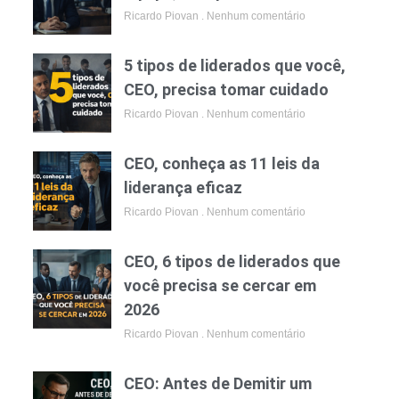
Ricardo Piovan
Nenhum comentário
5 tipos de liderados que você,
CEO, precisa tomar cuidado
Ricardo Piovan
Nenhum comentário
CEO, conheça as 11 leis da
liderança eficaz
Ricardo Piovan
Nenhum comentário
CEO, 6 tipos de liderados que
você precisa se cercar em
2026
Ricardo Piovan
Nenhum comentário
CEO: Antes de Demitir um