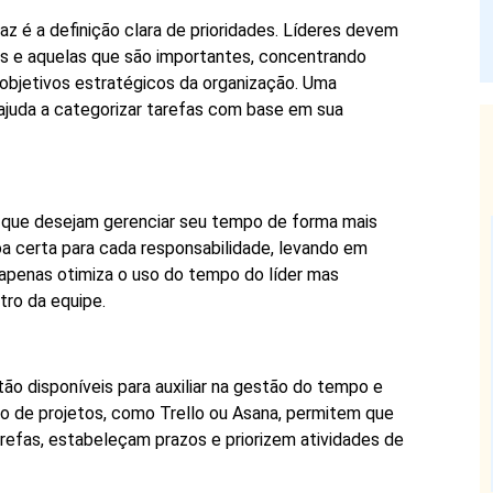
z é a definição clara de prioridades. Líderes devem
tes e aquelas que são importantes, concentrando
objetivos estratégicos da organização. Uma
 ajuda a categorizar tarefas com base em sua
s que desejam gerenciar seu tempo de forma mais
soa certa para cada responsabilidade, levando em
 apenas otimiza o uso do tempo do líder mas
ro da equipe.
tão disponíveis para auxiliar na gestão do tempo e
to de projetos, como Trello ou Asana, permitem que
efas, estabeleçam prazos e priorizem atividades de