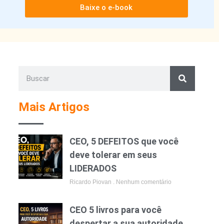
Baixe o e-book
Mais Artigos
CEO, 5 DEFEITOS que você
deve tolerar em seus
LIDERADOS
Ricardo Piovan
Nenhum comentário
CEO 5 livros para você
despertar a sua autoridade