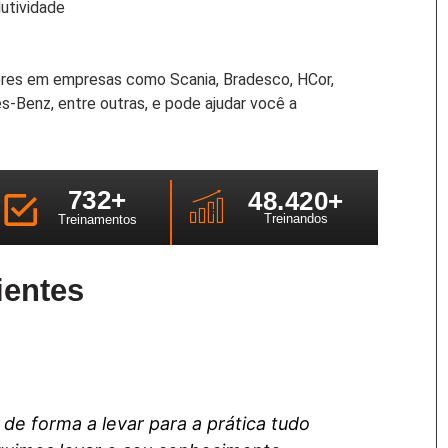
utividade
res em empresas como Scania, Bradesco, HCor,
s-Benz, entre outras, e pode ajudar você a
732
+
48.42
0+
Treinandos
Treinamentos
ientes
de forma a levar para a prática tudo