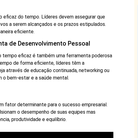
ão eficaz do tempo. Líderes devem assegurar que
vos a serem alcançados e os prazos estipulados.
aneira eficiente.
ta de Desenvolvimento Pessoal
 do tempo eficaz é também uma ferramenta poderosa
tempo de forma eficiente, líderes têm a
seja através de educação continuada, networking ou
 o bem-estar e a saúde mental.
um fator determinante para o sucesso empresarial.
ulsionam o desempenho de suas equipes mas
ia, produtividade e equilíbrio.