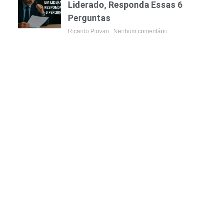
Liderado, Responda Essas 6
Perguntas
Ricardo Piovan
Nenhum comentário