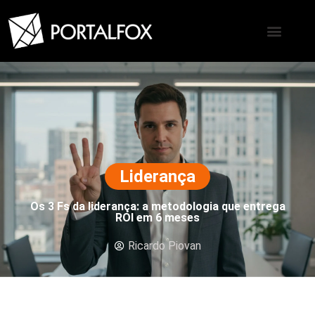
Liderança
Os 3 Fs da liderança: a metodologia que entrega
ROI em 6 meses
Ricardo Piovan