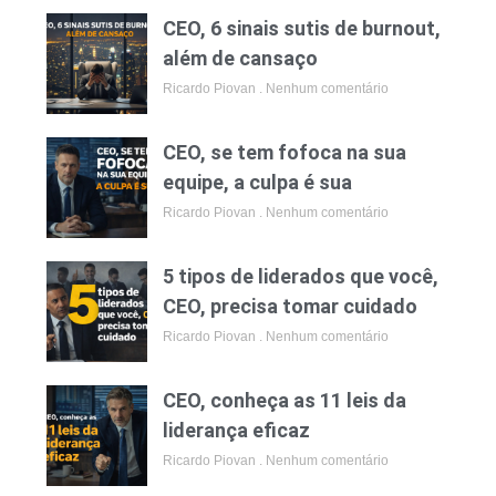
CEO, 6 sinais sutis de burnout,
além de cansaço
Ricardo Piovan
Nenhum comentário
CEO, se tem fofoca na sua
equipe, a culpa é sua
Ricardo Piovan
Nenhum comentário
5 tipos de liderados que você,
CEO, precisa tomar cuidado
Ricardo Piovan
Nenhum comentário
CEO, conheça as 11 leis da
liderança eficaz
Ricardo Piovan
Nenhum comentário