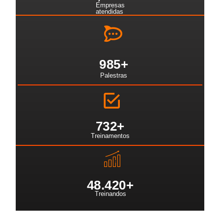
Empresas
atendidas
985
+
Palestras
732
+
Treinamentos
48.42
0+
Treinandos